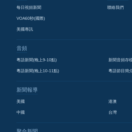
每日視頻新聞
聯絡我們
VOA60秒(國際)
美國專訊
音頻
粵語新聞(晚上9-10點)
新聞音頻存
粵語新聞(晚上10-11點)
粵語節目簡
新聞報導
美國
港澳
中國
台灣
聚合新聞