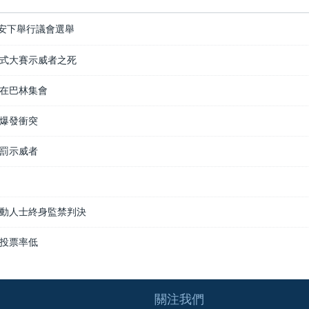
安下舉行議會選舉
式大賽示威者之死
在巴林集會
爆發衝突
罰示威者
動人士終身監禁判決
投票率低
關注我們