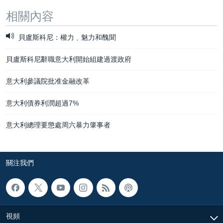
相關內容
貝盧斯科尼：權力﹑魅力和醜聞
貝盧斯科尼辭職意大利開始組建過渡政府
意大利參議院批准金融改革
意大利債券利潤超過7%
意大利總理要懲處周六暴力肇事者
關注我們
視頻