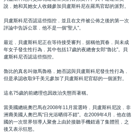
說﹐她和其她女人收錢參加貝盧斯科尼在羅馬官邸的派對。
貝盧斯科尼否認這些指控﹐並且在文件被公佈之後的第一次
評論中告訴公眾﹐他不是一個“聖人”。
最近﹐貝盧斯科尼正在等待接受審判﹐据稱他買春﹐與未成
年女子發生性行為﹐其中包括17歲的夜總會女郎“魯比”。貝
盧斯科尼否認這些指控。
魯比的真名叫做馬魯格﹐她否認與貝盧斯科尼發生性行為﹐
但是承認收取9千美元參加了貝盧斯科尼官邸的一個派對。
這名75歲的前總理也因政治失態而著稱。
當美國總統奧巴馬在2008年11月當選時﹐貝盧斯科尼說﹐非
洲裔美國人奧巴馬“日光浴晒得不錯”。在2009年4月﹐他在德
國的一次世界領導人聚會上由於接聽手機錯過了集體照﹐之
後又表示狂怒。