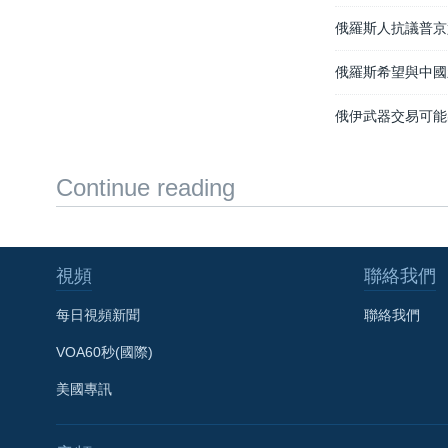
俄羅斯人抗議普京
俄羅斯希望與中國
俄伊武器交易可能
Continue reading
視頻
聯絡我們
每日視頻新聞
聯絡我們
VOA60秒(國際)
美國專訊