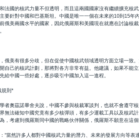
和法國的核武力量不但透明，而且這兩國國家沒有繼續擴充核武
主要針對中國和巴基斯坦。中國是唯一一個在未來的10到15年
前俄美兩國水平的國家，因此俄羅斯和美國現在就應在討論核裁
。
，俄美有很多分歧，但在促使中國核武領域透明方面立場一致。
開自己的核武計劃，那將對各方非常有益。他建議，如果不能立
先給中國一些好處，逐步吸引中國加入這一進程。
戲規則*
學者奧茲諾畢舍夫說，中國不參與核裁軍談判，也就不會遵守核
界無法確知中國究竟有多少核彈頭，有多少運載工具以及核武計
為，考慮到俄羅斯同中國的戰略伙伴關係，俄羅斯不願意在這個
：“當然許多人都對中國核武力量的潛力、未來的發展方向等表