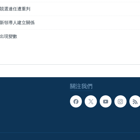
競選連任遭重判
新領導人建立關係
出現變數
關注我們