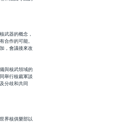
核武器的概念，
有合作的可能。
加，會議後來改
備與核武領域的
同舉行核裁軍談
及分歧和共同
世界核俱樂部以