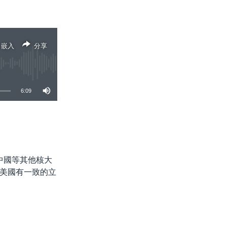
嵌入
分享
6:09
分享
中國等其他核大
美國有一致的立