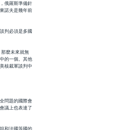
，俄羅斯準備針
東諾夫是幾年前
談判必須是多國
，那麼未來就無
中的一個。其他
美核裁軍談判中
全問題的國際會
會議上也表達了
坦和法國等國的