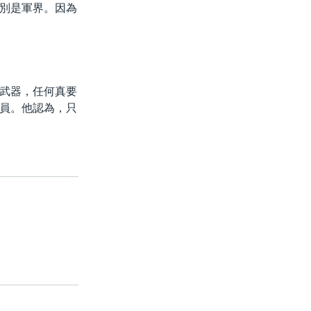
別是軍界。因為
武器，任何真要
員。他認為，只