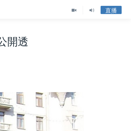
直播
公開透