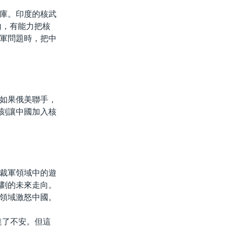
庫。印度的核武
內，有能力把核
軍問題時，把中
如果俄美聯手，
刻讓中國加入核
裁軍領域中的遊
劃的未來走向。
領域激怒中國。
達了不安。但這