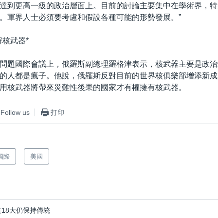
達到更高一級的政治層面上。目前的討論主要集中在學術界，特
。軍界人士必須要考慮和假設各種可能的形勢發展。”
解核武器*
問題國際會議上，俄羅斯副總理羅格津表示，核武器主要是政治
的人都是瘋子。他說，俄羅斯反對目前的世界核俱樂部增添新成
用核武器將帶來災難性後果的國家才有權擁有核武器。
Follow us
打印
國際
美國
共18大仍保持傳統