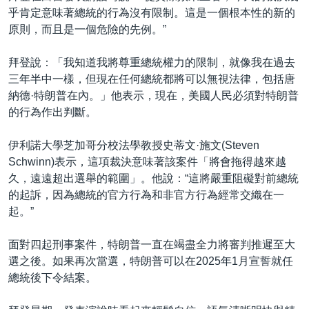
乎肯定意味著總統的行為沒有限制。這是一個根本性的新的
原則，而且是一個危險的先例。”
拜登說：「我知道我將尊重總統權力的限制，就像我在過去
三年半中一樣，但現在任何總統都將可以無視法律，包括唐
納德·特朗普在內。」他表示，現在，美國人民必須對特朗普
的行為作出判斷。
伊利諾大學芝加哥分校法學教授史蒂文·施文(Steven
Schwinn)表示，這項裁決意味著該案件「將會拖得越來越
久，遠遠超出選舉的範圍」。他說：“這將嚴重阻礙對前總統
的起訴，因為總統的官方行為和非官方行為經常交織在一
起。”
面對四起刑事案件，特朗普一直在竭盡全力將審判推遲至大
選之後。如果再次當選，特朗普可以在2025年1月宣誓就任
總統後下令結案。