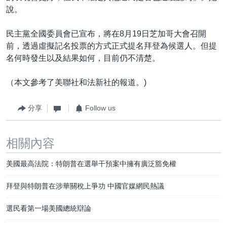
說。
民主黨全國委員會已宣布，將在8月19日芝加哥大會召開
前，透過虛擬記名投票的方式正式提名拜登為候選人。但提
名何時發生以及結果如何，目前仍不清楚。
（本文參考了美聯社和法新社的報道。)
分享
Follow us
相關內容
美國最高法院：特朗普在選舉干預案中擁有廣泛豁免權
拜登與特朗普在涉華關稅上爭功 中國官媒網民熱議
選民看第一場美國總統辯論