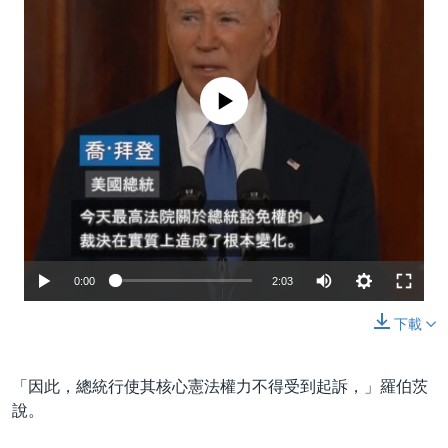
No media source currently available
0:00
2:03
下載
「因此，總統行使其核心憲法權力不得受到起訴，」羅伯茨
說。