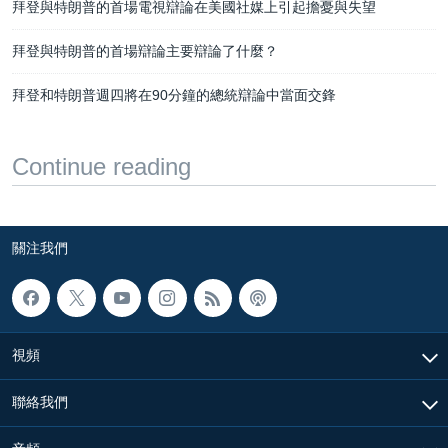
拜登與特朗普的首場電視辯論在美國社媒上引起擔憂與失望
拜登與特朗普的首場辯論主要辯論了什麼？
拜登和特朗普週四將在90分鐘的總統辯論中當面交鋒
Continue reading
關注我們
視頻
聯絡我們