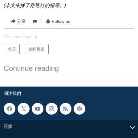
(本文依據了路透社的報導。)
分享
Follow us
This item is part of
美國
編輯推薦
Continue reading
關注我們
視頻