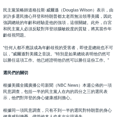
民主黨策略師道格拉斯·威爾遜（Douglas Wilson）表示，由
於許多選民擔心拜登和特朗普都太老而無法領導美國，因此
強調總統的年齡和經驗是他的強項，這很關鍵。此外，白宮
和民主黨人必須反駁對拜登頭腦敏銳度的質疑，將其當作年
齡歧視問題。
“任何人都不應該成為年齡歧視的受害者，即使是總統也不可
以，”威爾遜對美國之音說。“特別是如果總統表明他仍然可
以勝任這項工作。他已經證明他仍然可以勝任這份工作。”
選民們的關切
根據美國全國廣播公司新聞（NBC News）本週公佈的一項
民意調查，包括一半的民主黨人在內的四分之三的選民表
示，他們對拜登的身心健康感到擔心。
根據同一項民意調查，只有不到一半的選民對特朗普的身心
健康感到擔憂，儘管他本人也多次出現過失。