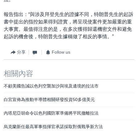
報告指出：“與涉及拜登先生的證據不同，特朗普先生的起訴
書中提出的指控如果得到證實，將呈現使案件更加嚴重的重
大事實。最值得注意的是，在多次獲得歸還機密文件和避免
起訴的機會後，特朗普先生據稱做了相反的事情。”
分享
Follow us
相關內容
不顧美國告誡以色列空襲加沙與埃及邊境的拉法市
白宮宣佈為推動半導體相關研發投資50多億美元
內塔尼亞胡命令以色列國防軍準備將平民撤離拉法
烏克蘭新任最高軍事指揮官承諾採取對俄戰爭新方法