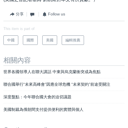
分享
Follow us
This item is part of
中國
國際
美國
編輯推薦
相關內容
世界各國領導人在聯大講話 中東與烏克蘭衝突成為焦點
聯合國舉行“未來高峰會”因應全球危機 “未來契約”前途受關注
深度盤點：今年聯合國大會的迫切議題
美國制裁為俄朝間支付提供便利的實體與個人