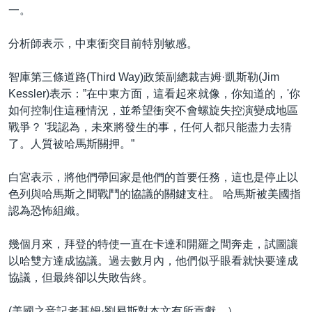
一。
分析師表示，中東衝突目前特別敏感。
智庫第三條道路(Third Way)政策副總裁吉姆·凱斯勒(Jim
Kessler)表示：”在中東方面，這看起來就像，你知道的，'你
如何控制住這種情況，並希望衝突不會螺旋失控演變成地區
戰爭？ '我認為，未來將發生的事，任何人都只能盡力去猜
了。人質被哈馬斯關押。”
白宮表示，將他們帶回家是他們的首要任務，這也是停止以
色列與哈馬斯之間戰鬥的協議的關鍵支柱。 哈馬斯被美國指
認為恐怖組織。
幾個月來，拜登的特使一直在卡達和開羅之間奔走，試圖讓
以哈雙方達成協議。過去數月內，他們似乎眼看就快要達成
協議，但最終卻以失敗告終。
(美國之音記者基姆·劉易斯對本文有所貢獻。）