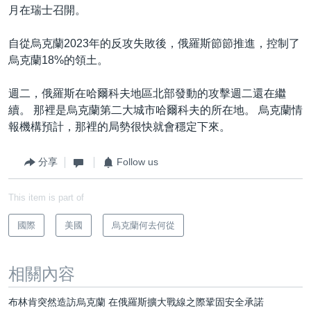
月在瑞士召開。
自從烏克蘭2023年的反攻失敗後，俄羅斯節節推進，控制了
烏克蘭18%的領土。
週二，俄羅斯在哈爾科夫地區北部發動的攻擊週二還在繼
續。 那裡是烏克蘭第二大城市哈爾科夫的所在地。 烏克蘭情
報機構預計，那裡的局勢很快就會穩定下來。
分享
Follow us
This item is part of
國際
美國
烏克蘭何去何從
相關內容
布林肯突然造訪烏克蘭 在俄羅斯擴大戰線之際鞏固安全承諾