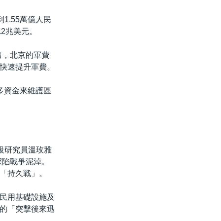
1.55萬億人民
.2兆美元。
指出，北京的軍費
快速提升軍費。
多資金來維護區
高級研究員溫玫雅
今深陷戰爭泥淖。
「持久戰」。
民用基礎設施及
的「突擊後來迅