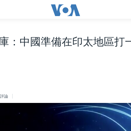
庫：中國準備在印太地區打一
評論