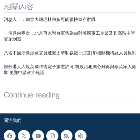
相關內容
消息人士：加拿大總理杜魯多可能很快宣布辭職
一個月內兩次，北京再以對台軍售為由對美國軍工企業及其高階主管
實施制裁
八名中國涉疆涉藏官員遭渥太華制裁後 北京對加相關機構及人員反制
部分港人入境英國將需電子旅遊許可 前政治犯擔心難再與移英家人團
聚 更難申請政治庇護
Continue reading
關注我們