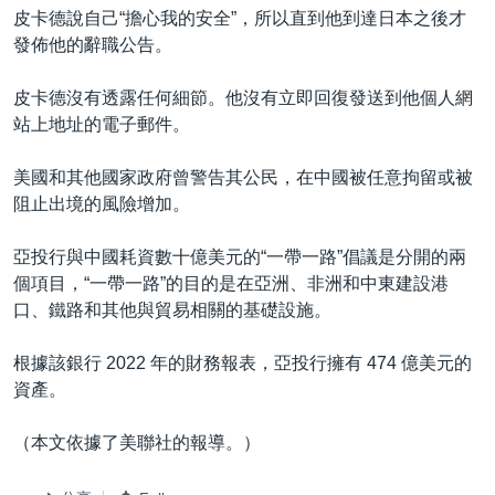
皮卡德說自己“擔心我的安全”，所以直到他到達日本之後才
發佈他的辭職公告。
皮卡德沒有透露任何細節。他沒有立即回復發送到他個人網
站上地址的電子郵件。
美國和其他國家政府曾警告其公民，在中國被任意拘留或被
阻止出境的風險增加。
亞投行與中國耗資數十億美元的“一帶一路”倡議是分開的兩
個項目，“一帶一路”的目的是在亞洲、非洲和中東建設港
口、鐵路和其他與貿易相關的基礎設施。
根據該銀行 2022 年的財務報表，亞投行擁有 474 億美元的
資產。
（本文依據了美聯社的報導。）