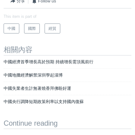
分享
Follow us
This item is part of
中國
國際
經貿
相關內容
中國經濟首季增長高於預期 持續增長需頂風前行
中國地攤經濟解禁深圳學起淄博
中國失業者生計無著燒香拜佛盼好運
中國央行調降短期政策利率以支持國內復蘇
Continue reading