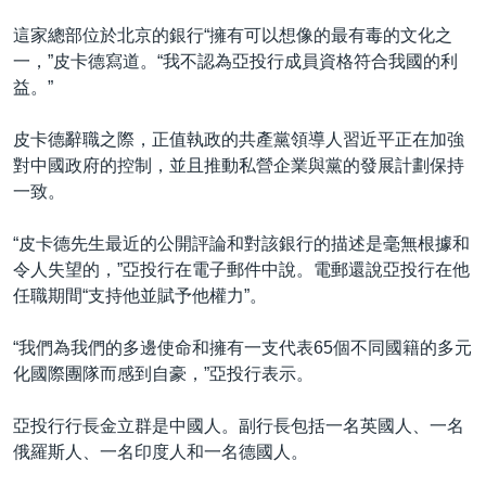
這家總部位於北京的銀行“擁有可以想像的最有毒的文化之
一，”皮卡德寫道。“我不認為亞投行成員資格符合我國的利
益。”
皮卡德辭職之際，正值執政的共產黨領導人習近平正在加強
對中國政府的控制，並且推動私營企業與黨的發展計劃保持
一致。
“皮卡德先生最近的公開評論和對該銀行的描述是毫無根據和
令人失望的，”亞投行在電子郵件中說。電郵還說亞投行在他
任職期間“支持他並賦予他權力”。
“我們為我們的多邊使命和擁有一支代表65個不同國籍的多元
化國際團隊而感到自豪，”亞投行表示。
亞投行行長金立群是中國人。副行長包括一名英國人、一名
俄羅斯人、一名印度人和一名德國人。