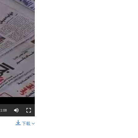
1:08
下載
分享