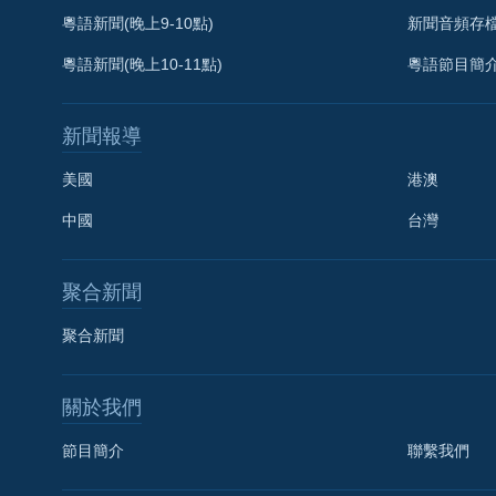
粵語新聞(晚上9-10點)
新聞音頻存
粵語新聞(晚上10-11點)
粵語節目簡
新聞報導
美國
港澳
中國
台灣
聚合新聞
聚合新聞
關於我們
節目簡介
聯繫我們
國語