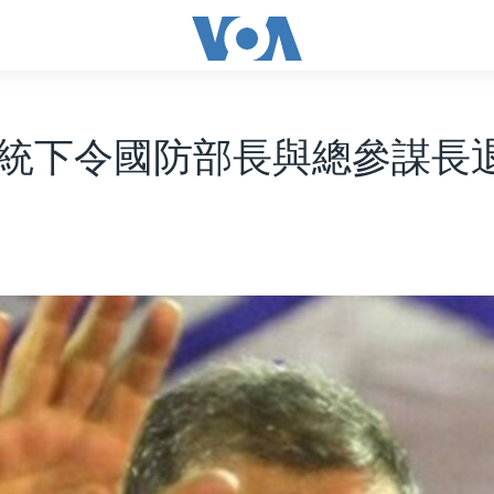
統下令國防部長與總參謀長