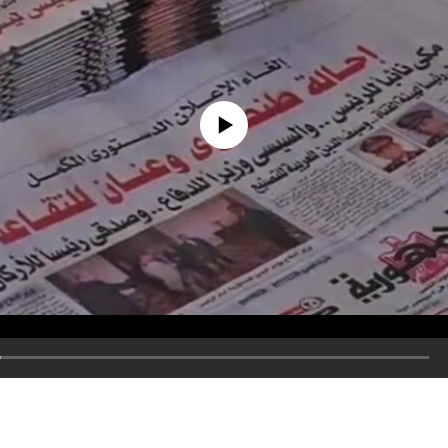
No media source currently available
嵌入