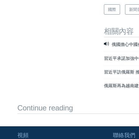
國際
新聞
相關內容
俄國擔心中國
習近平承諾加強中
習近平訪俄羅斯 
俄羅斯再為越南建
Continue reading
視頻
聯絡我們