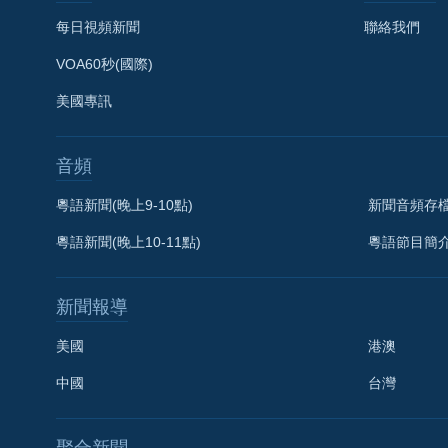
每日視頻新聞
聯絡我們
VOA60秒(國際)
美國專訊
音頻
粵語新聞(晚上9-10點)
新聞音頻存
粵語新聞(晚上10-11點)
粵語節目簡
新聞報導
美國
港澳
中國
台灣
聚合新聞