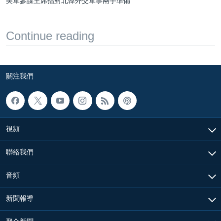
美軍參謀主席指對北韓外交軍事兩手準備
Continue reading
關注我們
視頻
聯絡我們
音頻
新聞報導