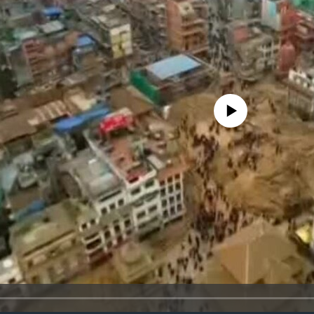
No media source currently availa