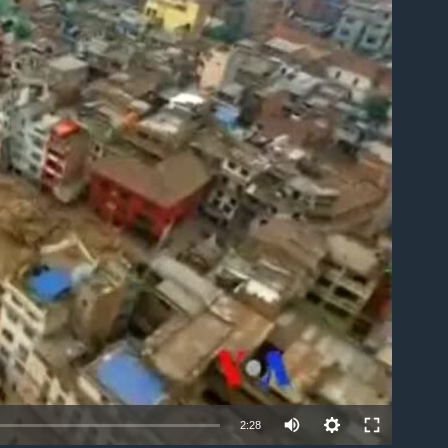
ble
2:28