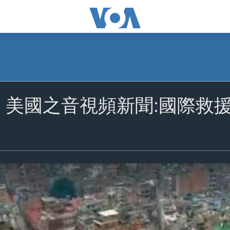
4-28 美國之音視頻新聞:國