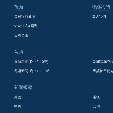
視頻
聯絡我們
每日視頻新聞
聯絡我們
VOA60秒(國際)
美國專訊
音頻
粵語新聞(晚上9-10點)
新聞音頻存
粵語新聞(晚上10-11點)
粵語節目簡
新聞報導
美國
港澳
中國
台灣