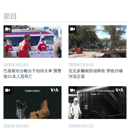
節目
2025年3月14日
2025年3月14日
巴基斯坦分離分子劫持火車 襲擊
厄瓜多爾南部強降雨 導致25條
致21名人質死亡
河流泛濫
2025年3月14日
2025年3月13日