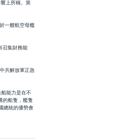
影響上所稱。第
於一艘航空母艦
何召集財務能
中共解放軍正急
造船能力是在不
構的船隻，艦隻
美國總統的優勢會