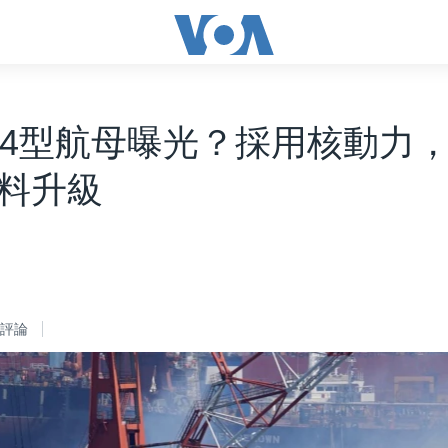
04型航母曝光？採用核動力
料升級
評論