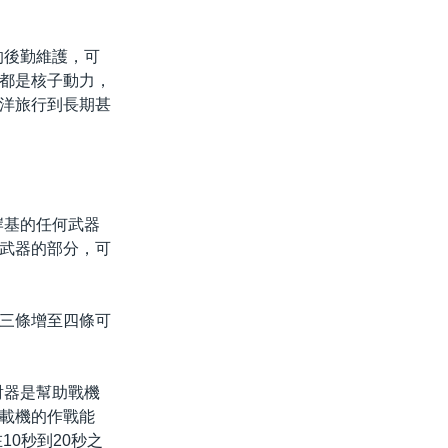
的後勤維護，可
都是核子動力，
洋旅行到長期甚
岸基的任何武器
武器的部分，可
三條增至四條可
射器是幫助戰機
載機的作戰能
0秒到20秒之