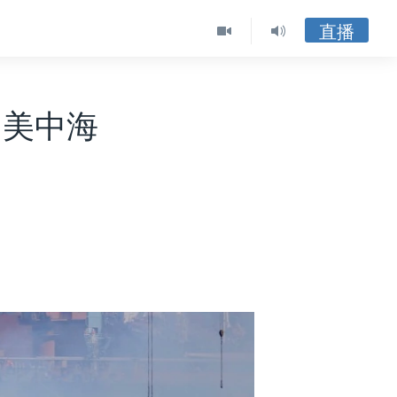
直播
，美中海