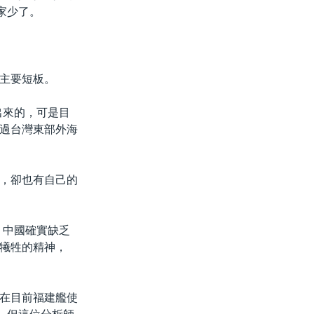
家少了。
主要短板。
出來的，可是目
過台灣東部外海
，卻也有自己的
。中國確實缺乏
犧牲的精神，
在目前福建艦使