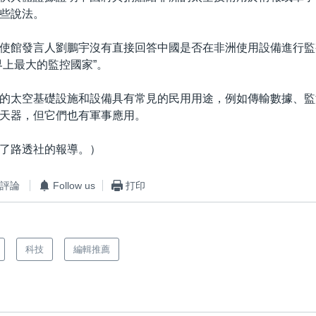
些說法。
使館發言人劉鵬宇沒有直接回答中國是否在非洲使用設備進行監
界上最大的監控國家”。
的太空基礎設施和設備具有常見的民用用途，例如傳輸數據、監
天器，但它們也有軍事應用。
了路透社的報導。）
評論
Follow us
打印
科技
編輯推薦