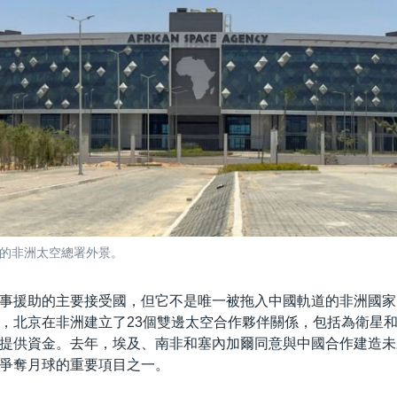
的非洲太空總署外景。
事援助的主要接受國，但它不是唯一被拖入中國軌道的非洲國家
，北京在非洲建立了23個雙邊太空合作夥伴關係，包括為衛星
提供資金。去年，埃及、南非和塞內加爾同意與中國合作建造未
爭奪月球的重要項目之一。