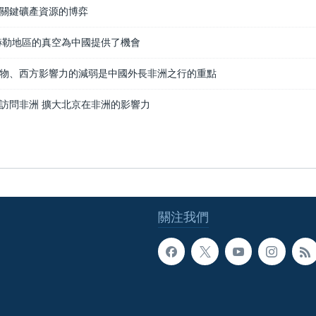
關鍵礦產資源的博弈
赫勒地區的真空為中國提供了機會
物、西方影響力的減弱是中國外長非洲之行的重點
訪問非洲 擴大北京在非洲的影響力
關注我們