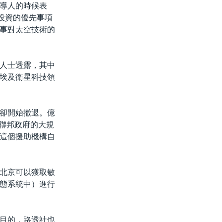
導人的時候表
投資的優先事項
事對太空技術的
人士透露，其中
埃及衛星科技領
卻開始撤退。億
美國聯邦政府的大規
這個援助機構自
。
北京可以獲取敏
態系統中）進行
目的，路透社也