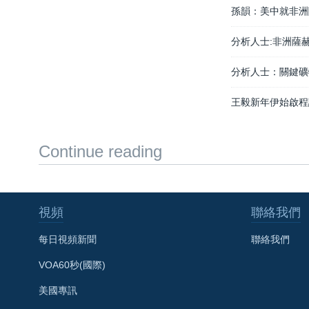
孫韻：美中就非洲
分析人士:非洲薩
分析人士：關鍵礦
王毅新年伊始啟程
Continue reading
視頻
聯絡我們
每日視頻新聞
聯絡我們
VOA60秒(國際)
美國專訊