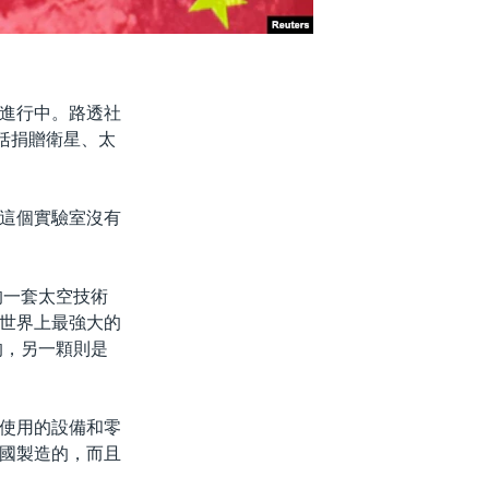
進行中。路透社
括捐贈衛星、太
這個實驗室沒有
的一套太空技術
世界上最強大的
的，另一顆則是
使用的設備和零
國製造的，而且