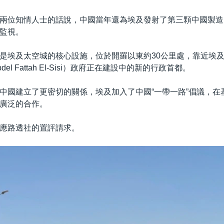
兩位知情人士的話說，中國當年還為埃及發射了第三顆中國製造
監視。
是埃及太空城的核心設施，位於開羅以東約30公里處，靠近埃
el Fattah El-Sisi）政府正在建設中的新的行政首都。
中國建立了更密切的關係，埃及加入了中國“一帶一路”倡議，在
廣泛的合作。
應路透社的置評請求。