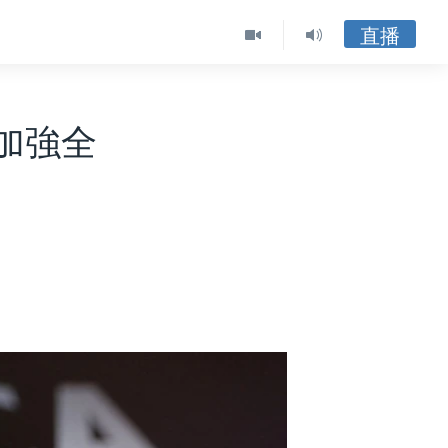
直播
加強全