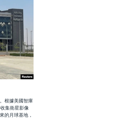
。根據美國智庫
和收集衛星影像
來的月球基地，