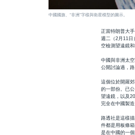
中國國旗、“非洲”字樣與衛星模型的圖示。
正當特朗普大手
週二（2月11
空檢測望遠鏡和
中國與非洲太空
公開討論過，路
這個位於開羅郊
的一部份。已公
望遠鏡，以及2
完全在中國製造
路透社是這樣描
件都是用板條箱
是在中國的一個