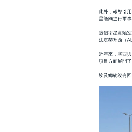
此外，報導引用
星能夠進行軍事
這個衛星實驗室
法塔赫塞西（Abd
近年來，塞西與
項目方面展開了
埃及總統沒有回