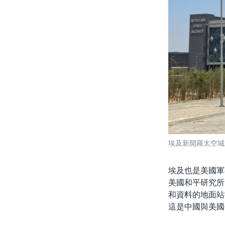
埃及新開羅太空城
埃及也是美國軍
美國和平研究所
和資料的地面站
這是中國與美國