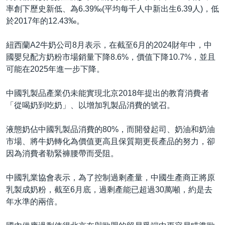
率創下歷史新低、為6.39‰(平均每千人中新出生6.39人)，低
於2017年的12.43‰。
紐西蘭A2牛奶公司8月表示，在截至6月的2024財年中，中
國嬰兒配方奶粉市場銷量下降8.6%，價值下降10.7%，並且
可能在2025年進一步下降。
中國乳製品產業仍未能實現北京2018年提出的教育消費者
「從喝奶到吃奶」、以增加乳製品消費的號召。
液態奶佔中國乳製品消費的80%，而開發起司、奶油和奶油
市場、將牛奶轉化為價值更高且保質期更長產品的努力，卻
因為消費者勒緊褲腰帶而受阻。
中國乳業協會表示，為了控制過剩產量，中國生產商正將原
乳製成奶粉，截至6月底，過剩產能已超過30萬噸，約是去
年水準的兩倍。