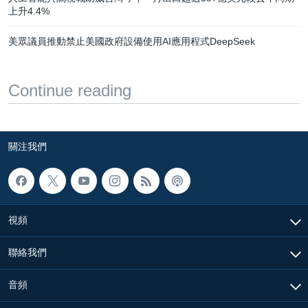
上升4.4%
美眾議員推動禁止美國政府設備使用AI應用程式DeepSeek
Continue reading
關注我們
視頻
聯絡我們
音頻