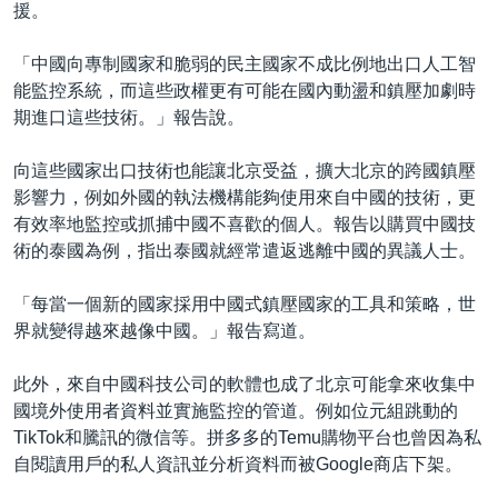
援。
「中國向專制國家和脆弱的民主國家不成比例地出口人工智
能監控系統，而這些政權更有可能在國內動盪和鎮壓加劇時
期進口這些技術。」報告說。
向這些國家出口技術也能讓北京受益，擴大北京的跨國鎮壓
影響力，例如外國的執法機構能夠使用來自中國的技術，更
有效率地監控或抓捕中國不喜歡的個人。報告以購買中國技
術的泰國為例，指出泰國就經常遣返逃離中國的異議人士。
「每當一個新的國家採用中國式鎮壓國家的工具和策略，世
界就變得越來越像中國。」報告寫道。
此外，來自中國科技公司的軟體也成了北京可能拿來收集中
國境外使用者資料並實施監控的管道。例如位元組跳動的
TikTok和騰訊的微信等。拼多多的Temu購物平台也曾因為私
自閱讀用戶的私人資訊並分析資料而被Google商店下架。