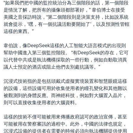
“如果我們把中國的監控統治分為三個階段的話，第一個階段
是情況了解，把所有的攝像頭都部署好，” 韋伯博士在接受
美國之音採訪時說，“第二個階段則是決策支持，比如說系統
就會提示，‘嘿，有一個抗議活動要開始了’，以及預測性管轄
這樣的東西。”
韋伯說，像DeepSeek這樣的人工智能大語言模式的出現則
幫助中國進入第三個監控階段。 “有DeepSeek的存在，它可
以代替中共或是執法機構採取的一些行動，例如自動取消異
議人士預定的酒店或阻止他們去別處抗議等。”
沉浸式技術指的是包括頭戴式虛擬實境裝置和智慧眼鏡這樣
的設備，這些設備可用於收集使用者的瞳孔變化和其他難以
被觀測到的身體反應。而神經科技，例如對大腦置入晶片，
則可以直接收集使用者的大腦資料。
這樣的技術不僅可能被用來傳播政府認可的政治宣傳，甚至
可能被用在警察審訊的過程中。此外，中國的法律也規定，
沉浸式設備的提供者在需要的時候必須向執法機關提供使用