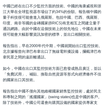
中國已經在出口不少監控方面的技術。中國的海康威視和浙
江大華在全球監視器市場佔了約34%的份額。報告稱中國的
量子科技很可能會進入俄羅斯。包括中國、巴西、俄羅斯、
印度、南非等國的金磚國家(BRICS)有意相互之間建立量子
通訊網路。由於中國在這個技術上的領先地位，中國在未來
很可能會大幅影響資訊加密的標準，並出口相關技術。
報告指出，早在2000年代中期，中國就開始出口監控技術。
北京據報曾向津巴布韋出口了無線電幹擾設備，攔截津巴布
韋民眾之間的遠距離通話。
如今，中國在出口其監控技術方面已愈發成熟且廣泛，並以
「免費試用」、補貼、換取自然資源等形式向經濟條件不佳
的國家出口其技術。
報告指出中國不僅向其他維權國家銷售監控技術，處於民主
和專制之間的「搖擺國家」(swing states)也是中國的客戶。
除了技術外，中國公司還會向購買設備的國家提供專家支