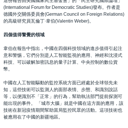
這份報告由美國國家民主基金會」的「民主研究國際論壇」
(International Forum for Democratic Studies)發布。作者是
德國外交關係委員會(German Council on Foreign Relations)
的高級研究員瓦倫丁·韋伯(Valentin Weber)。
四個值得警覺的領域
韋伯在報告中指出，中國在四個科技領域的進步值得引起注
意和警惕，它們分別是人工智能監視的應用、神經和沈浸式
科技、可以破解加密訊息的量子計算、中央控制的數位貨
幣。
中國在人工智能驅動的監控系統方面已經處於全球領先未
知，這些技術可以監測人的面部表情、步態、和識別說話
等，以便識別不「正常」的行為，幫助執法部門提前探測可
能出現的事件。 「城市大腦」就是中國在這方面的應用，該
技術在新冠疫情期間幫助當局監控民眾的活動。這項技術也
被應用在了中國的新疆地區。