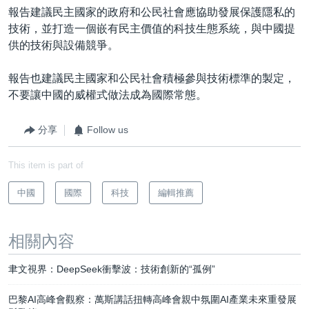
報告建議民主國家的政府和公民社會應協助發展保護隱私的
技術，並打造一個嵌有民主價值的科技生態系統，與中國提
供的技術與設備競爭。
報告也建議民主國家和公民社會積極參與技術標準的製定，
不要讓中國的威權式做法成為國際常態。
分享
Follow us
This item is part of
中國
國際
科技
編輯推薦
相關內容
聿文視界：DeepSeek衝擊波：技術創新的“孤例”
巴黎AI高峰會觀察：萬斯講話扭轉高峰會親中氛圍AI產業未來重發展