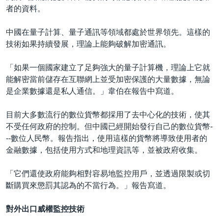
者的資料。
中國在量子計算、量子通訊等領域都處於世界領先。這樣的
技術如果持續發展，理論上能夠破解加密通訊。
「如果一個國家建立了足夠強大的量子計算機，理論上它就
能解密當前儲存在互聯網上並受加密保護的大量數據，無論
是企業數據還是私人通信。」韋伯在報告中寫道。
目前大多數流行的數位貨幣都採用了去中心化的技術，使其
不受任何政府的控制。但中國已經開始發行自己的數位貨幣-
--數位人民幣。報告指出，使用這樣的貨幣將導致使用者的
金融數據，包括使用方式和地理資訊等，並被政府收集。
「它們還使政府能夠相對容易地監控用戶，並透過限製或切
斷購買來懲罰其認為的不當行為。」報告寫道。
對外出口威權監控技術