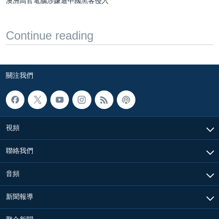
澳洲高官電腦涉嫌遭中國黑客侵入
Continue reading
關注我們
視頻
聯絡我們
音頻
新聞報導