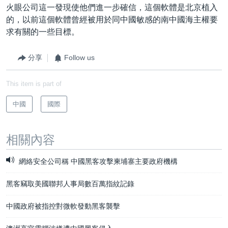
火眼公司這一發現使他們進一步確信，這個軟體是北京植入
的，以前這個軟體曾經被用於同中國敏感的南中國海主權要
求有關的一些目標。
分享
Follow us
This item is part of
中國
國際
相關內容
網絡安全公司稱 中國黑客攻擊柬埔寨主要政府機構
黑客竊取美國聯邦人事局數百萬指紋記錄
中國政府被指控對微軟發動黑客襲擊