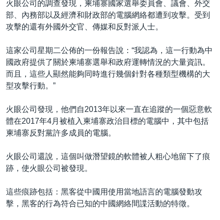
火眼公司的調查發現，柬埔寨國家選舉委員會、議會、外交
部、內務部以及經濟和財政部的電腦網絡都遭到攻擊。受到
攻擊的還有外國外交官、傳媒和反對派人士。
這家公司星期二公佈的一份報告說：“我認為，這一行動為中
國政府提供了關於柬埔寨選舉和政府運轉情況的大量資訊。
而且，這些人顯然能夠同時進行幾個針對各種類型機構的大
型攻擊行動。”
火眼公司發現，他們自2013年以來一直在追蹤的一個惡意軟
體在2017年4月被植入柬埔寨政治目標的電腦中，其中包括
柬埔寨反對黨許多成員的電腦。
火眼公司還說，這個叫做潛望鏡的軟體被人粗心地留下了痕
跡，使火眼公司被發現。
這些痕跡包括：黑客從中國用使用當地語言的電腦發動攻
擊，黑客的行為符合已知的中國網絡間諜活動的特徵。