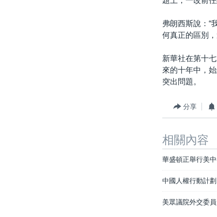
題上，一改前任
弗朗西斯說：“
何真正的區別，
新華社在第十七
來的十年中，始
突出問題。
分享
相關內容
華盛頓正舉行美中
中國人權行動計劃
美眾議院外交委員