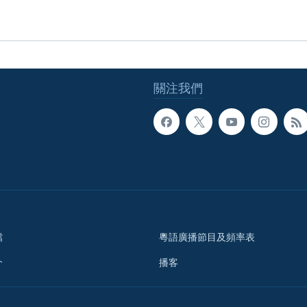
關注我們
檔
粵語廣播節目及頻率表
介
播客