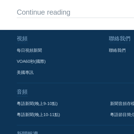
Continue reading
視頻
聯絡我們
每日視頻新聞
聯絡我們
VOA60秒(國際)
美國專訊
音頻
粵語新聞(晚上9-10點)
新聞音頻存
粵語新聞(晚上10-11點)
粵語節目簡