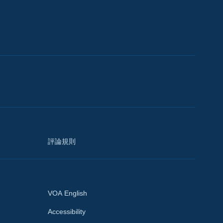
評論規則
VOA English
Accessibility