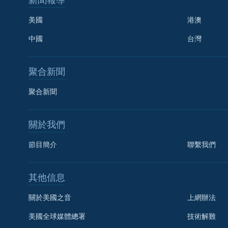
新聞報導
美國
港澳
中國
台灣
聚合新聞
聚合新聞
關於我們
節目簡介
聯繫我們
國語
其他信息
關注我們
關於美國之音
上網辦法
美國全球媒體總署
技術解難