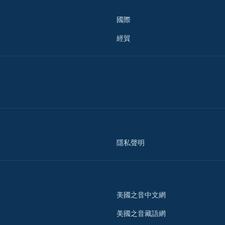
國際
經貿
隱私聲明
美國之音中文網
美國之音藏語網