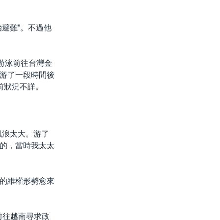
避難”。不過他
游泳前往台灣金
游了一段時間後
前狀況不詳。
風浪太大。游了
的，當時我太太
的維權形勢愈來
前往越南尋求政