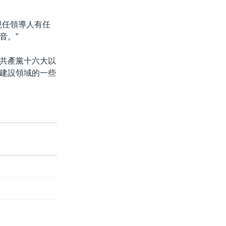
現任領導人有任
音。”
共產黨十六大以
建設領域的一些