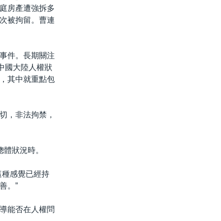
庭房產遭強拆多
次被拘留。曹連
事件。長期關注
中國大陸人權狀
，其中就重點包
切，非法拘禁，
總體狀況時。
這種感覺已經持
善。”
導能否在人權問