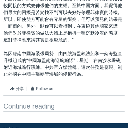
較間接的方式去伸張他們的主權。至於中國方面，我覺得他
們最大的困擾是苦於找不到可以去好好修理菲律賓的時機。
所以，即使雙方可能會有零星的衝突，但可以預見的結果是
一面倒的。另外一點你可以看得到，在東協其他國家來講，
他們對於菲律賓的做法大體上是抱持一種沉默冷漠的態度，
這對菲律賓來講其實是很尷尬的。”
為因應南中國海緊張局勢，由四艘海監執法船和一架海監直
升機組成的“中國海監南海巡航編隊”，星期二在南沙永暑礁
附近海域進行演練。中共官方媒體稱，這次任務是發現、制
止外國在中國主張轄管海域的侵權行為。
分享
Follow us
Continue reading