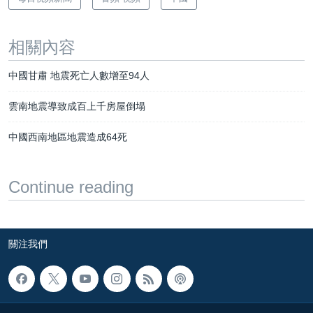
相關內容
中國甘肅 地震死亡人數增至94人
雲南地震導致成百上千房屋倒塌
中國西南地區地震造成64死
Continue reading
關注我們