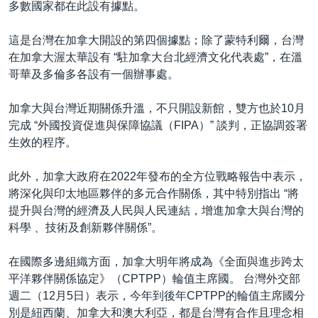
多數國家都在此設有據點。
這是台灣在加拿大開設的第四個據點；除了蒙特利爾，台灣
在加拿大渥太華設有 “駐加拿大台北經濟文化代表處”，在溫
哥華及多倫多各設有一個辦事處。
加拿大與台灣近期關係升溫，不只開設新館，雙方也於10月
完成 “外國投資促進與保障協議（FIPA）” 談判，正協調簽署
生效的程序。
此外，加拿大政府在2022年發布的全方位戰略報告中表示，
將深化與印太地區夥伴的多元合作關係，其中特別指出 “將
提升與台灣的經濟及人民與人民連結，增進加拿大與台灣的
科學 、技術及創新夥伴關係”。
在國際多邊組織方面，加拿大明年將成為《全面與進步跨太
平洋夥伴關係協定》（CPTPP）輪值主席國。 台灣外交部
週二（12月5日）表示，今年到後年CPTPP的輪值主席國分
別是紐西蘭、加拿大和澳大利亞，都是台灣有合作且理念相