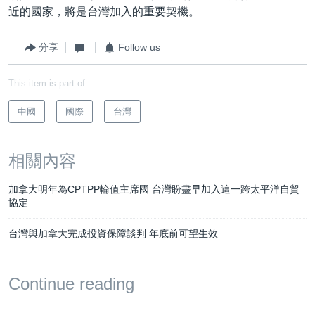
近的國家，將是台灣加入的重要契機。
分享
Follow us
This item is part of
中國
國際
台灣
相關內容
加拿大明年為CPTPP輪值主席國 台灣盼盡早加入這一跨太平洋自貿
協定
台灣與加拿大完成投資保障談判 年底前可望生效
Continue reading