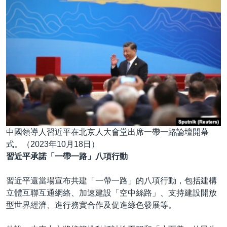
中國領導人習近平在北京人大會堂出席一帶一路論壇開幕
式。（2023年10月18日）
習近平承諾「一帶一路」八項行動
習近平還當場宣布共建「一帶一路」的八項行動，包括建構
立體互聯互通網絡、加速建設「空中絲路」、支持建設開放
型世界經濟、進行務實合作及促進綠色發展等。