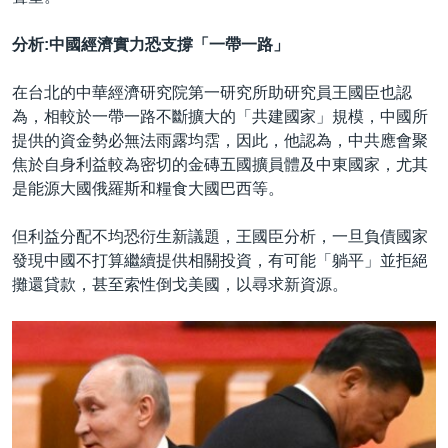
分析:中國經濟實力恐支撐「一帶一路」
在台北的中華經濟研究院第一研究所助研究員王國臣也認
為，相較於一帶一路不斷擴大的「共建國家」規模，中國所
提供的資金勢必無法雨露均霑，因此，他認為，中共應會聚
焦於自身利益較為密切的金磚五國擴員體及中東國家，尤其
是能源大國俄羅斯和糧食大國巴西等。
但利益分配不均恐衍生新議題，王國臣分析，一旦負債國家
發現中國不打算繼續提供相關投資，有可能「躺平」並拒絕
攤還貸款，甚至索性倒戈美國，以尋求新資源。