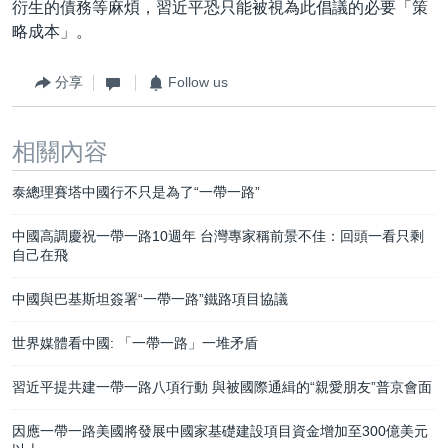
衍生的債務等麻煩，習近平恐只能被視為此倡議的必要「策
略成本」。
分享
Follow us
相關內容
泰總理賽塔中國行不只是為了“一帶一路”
中國高調慶祝一帶一路10週年 台灣專家稱前景不佳：回頭一看只剩
自己在飛
中國與巴基斯坦簽署“一帶一路”鐵路項目協議
世界媒體看中國: 「一帶一路」一堆矛盾
習近平提共建一帶一路八項行動 與被國際通緝的“親愛朋友”普京會面
因應一帶一路美國將發展中國家基礎建設項目資金增加至300億美元