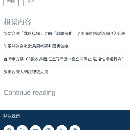
中國
台灣
相關內容
協防台灣「戰略模糊」走向「戰略清晰」？美國會兩黨議員陷入分歧
印軍關注台海危局周密研判因應策略
台灣軍方稱103架次共機抵近飛行促中國立即停止“破壞性單邊行為”
旅美台灣人關注總統大選
Continue reading
關注我們