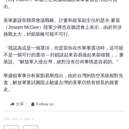
出。
美軍參謀長聯席會議戰略、計畫和政策副主任約瑟夫·麥基
（Joseph McGee）陸軍少將也在聽證會上表示，由於所涉
挑戰太大，封鎖策略可能不可行。
「我認為這是一個選項，但是當你在作軍事選項時，這可能
不是一個可行的選項 -- 封鎖談起來容易做起來卻很難，」麥
基說。 “解放軍入侵台灣，絕對沒有任何事情是容易的。”
華盛頓軍事分析家劉易斯指出，由於台灣的防空系統相對先
進，解放軍要試圖阻止馳援台灣的美軍仍然有很長的路要
走。
分享
Follow us
This item is part of