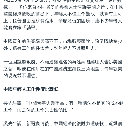
的21.3%下降至14.9%，引發 多數中國網友質疑為「優化數
據」。 多位來自不同省份的專業人士告訴美國之音，在中國
整體經濟疲軟的前提下，年輕人不僅工作難找，就算有工可
上，也普遍面臨薪資縮水、學歷貶值的困境，讓不少年輕人
乾脆在家「躺平」。
中國青年的失業率居高不下，市場觀察家說，除了職缺短少
外，還有工作條件太差，對年輕人不具吸引力。
一位因議題敏感、不願透露姓名的吳姓高階經理人告訴美國
之音，即便在他所在的中國經濟重鎮長三角地區，青年就業
的現況並不理想。
中國年輕人工作性價比攀低
吳先生說：“中國青年失業率高，有一種情況不是真的找不到
工作，而是你的工作失去性價比。”
吳先生說，新冠疫情後，中國經濟的復甦力道疲軟，近幾個