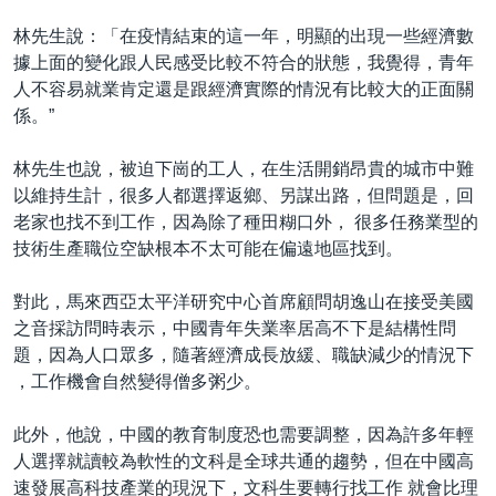
林先生說：「在疫情結束的這一年，明顯的出現一些經濟數
據上面的變化跟人民感受比較不符合的狀態，我覺得，青年
人不容易就業肯定還是跟經濟實際的情況有比較大的正面關
係。”
林先生也說，被迫下崗的工人，在生活開銷昂貴的城市中難
以維持生計，很多人都選擇返鄉、另謀出路，但問題是，回
老家也找不到工作，因為除了種田糊口外， 很多任務業型的
技術生產職位空缺根本不太可能在偏遠地區找到。
對此，馬來西亞太平洋研究中心首席顧問胡逸山在接受美國
之音採訪問時表示，中國青年失業率居高不下是結構性問
題，因為人口眾多，隨著經濟成長放緩、職缺減少的情況下
，工作機會自然變得僧多粥少。
此外，他說，中國的教育制度恐也需要調整，因為許多年輕
人選擇就讀較為軟性的文科是全球共通的趨勢，但在中國高
速發展高科技產業的現況下，文科生要轉行找工作 就會比理