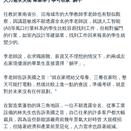
人力需求失衡 畢業學子寧可在家“躺平”
任教於東南省分、沿海城市的大學教師李老師也有類似觀
察，因議題敏感不願透露全名的李老師說，就讀人工智能
(AI)等風口行業科系的學生比較容易找到工作，但相對偏門
的行業，如室內設計等建築業，找到工作回來報喜的學生就
蠻少的。
李老師說，在求職困難、薪資又不理想的情況下，約兩成左
右家境優渥的畢業生直接選擇「躺平」。
李老師告訴美國之音：“就在家裡給父母養、三餐在家吃，整
天可能打電動，然後比較上進一點的會說，準備考研，就是
對於未來沒有任何規劃。”
在製造業蓬勃的珠三角地區，一位不願透露全名、從事工業
設備的林先生也告訴美國之音，自己往來的許多客戶都大幅
裁員，因為這些新能源廠商前幾年景氣大好時曾 大規模招
工，但隨著經濟和產業前景惡化，人力需求也跟著縮減。