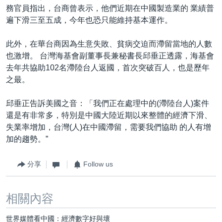
務官員指出，台商曾表示，他們近期在中國製造業的 業績普
遍下滑三至五成，今年也恐只能維持基本運作。
此外，在華台商因為生意失敗、貧病交迫而滯留當地的人數
也激增。 台灣海基會副董事長兼秘書長邱垂正透露，海基會
去年共協助102名滯陸台人返國，首次突破百人，也是歷年
之最。
邱垂正告訴美國之音：「我們正在處理中的(滯陸台人)案件
還是有非常多，特別是中國大陸近期以來整體的經濟下滑、
失業率增加，台灣(人)在中國滯留，需要我們協助 的人有增
加的趨勢。”
分享
Follow us
相關內容
世界媒體看中國：經濟數字好與壞