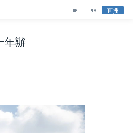
直播
十年辦