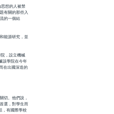
由思想的人被禁
題有關的那些入
流的一個結
和能源研究，並
學院，設立機械
據該學院在今年
，而在出國深造的
關切。他們說，
首選，對學生而
話，有國際學校