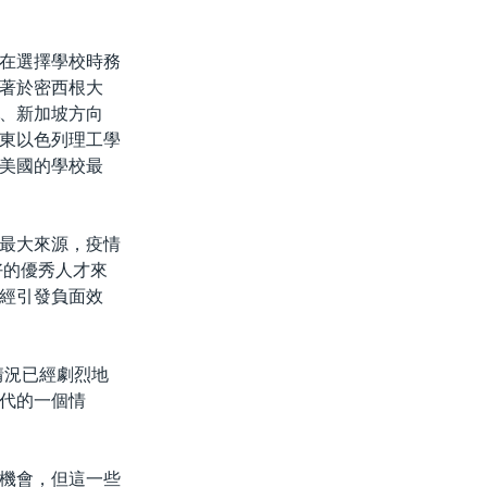
在選擇學校時務
著於密西根大
、新加坡方向
東以色列理工學
美國的學校最
最大來源，疫情
好的優秀人才來
經引發負面效
情況已經劇烈地
代的一個情
機會，但這一些