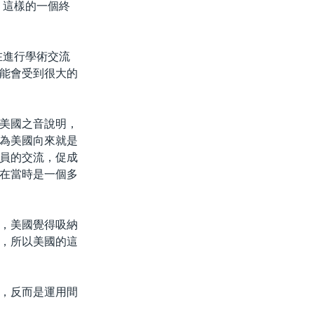
，這樣的一個終
在進行學術交流
能會受到很大的
美國之音說明，
為美國向來就是
員的交流，促成
在當時是一個多
，美國覺得吸納
，所以美國的這
，反而是運用間