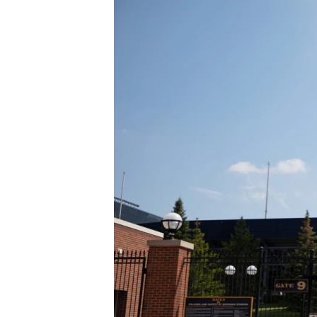
國際
到
檢
經貿
索
視頻
音頻
每日視頻新聞
VOA 60秒 (國際)
時事經緯
美國專訊
新聞音頻
視頻存檔
海外港人
YOUTUBE頻道
港人港心
美國透視
建國史話
廣播節目表