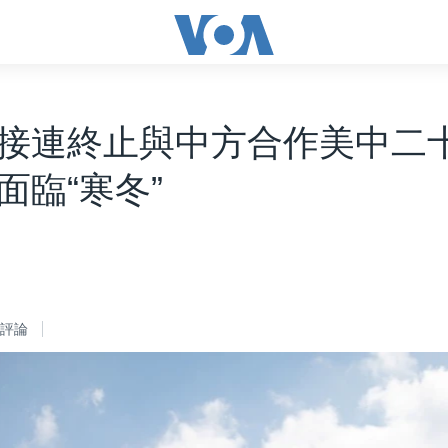
接連終止與中方合作美中二
面臨“寒冬”
評論