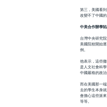
第三，美國看到
改變不了中國的
中美合作辦學陷
台灣中央研究院
美國院校開始逐
例。
他表示，這些撤
是人文社會科學
中國嚴格的政治
而在美國那一端
去的學生本身就
會擔心這些派來
等等。