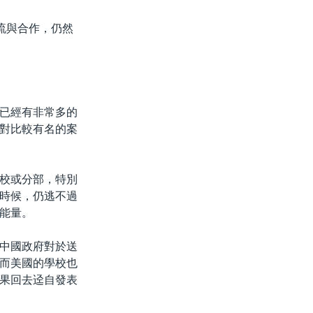
流與合作，仍然
已經有非常多的
對比較有名的案
校或分部，特別
時候，仍逃不過
能量。
中國政府對於送
而美國的學校也
果回去迳自發表