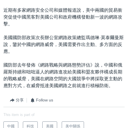
近期有多家網路安全公司和媒體報道說，美中兩國的貿易衝
突促使中國黑客對美國公司和政府機構發動新一波的網路攻
擊。
美國國防部政策次長辦公室網路政策總監瑪德琳·莫泰爾曼斯
說，鑒於中國的網路威脅，美國需要作出主動、多方面的反
應。
國防部去年發佈《網路戰略與網路態勢評估》說，中國和俄
羅斯持續和咄咄逼人的網路進攻給美國和盟友夥伴構成長期
的戰略威脅，美國在網路空間的大國競爭中將採取更主動的
應對方式，在威脅抵達美國網路之前就進行積極防衛。
分享
Follow us
This item is part of
中國
科技
美國
美中關係