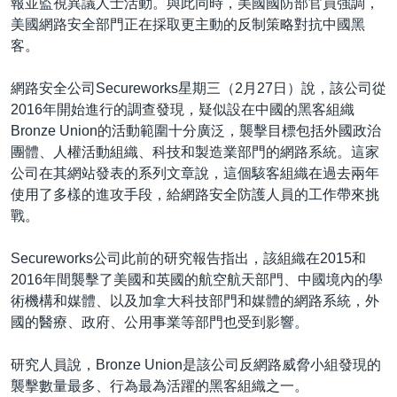
報並監視異議人士活動。與此同時，美國國防部官員強調，
美國網路安全部門正在採取更主動的反制策略對抗中國黑
客。
網路安全公司Secureworks星期三（2月27日）說，該公司從
2016年開始進行的調查發現，疑似設在中國的黑客組織
Bronze Union的活動範圍十分廣泛，襲擊目標包括外國政治
團體、人權活動組織、科技和製造業部門的網路系統。這家
公司在其網站發表的系列文章說，這個駭客組織在過去兩年
使用了多樣的進攻手段，給網路安全防護人員的工作帶來挑
戰。
Secureworks公司此前的研究報告指出，該組織在2015和
2016年間襲擊了美國和英國的航空航天部門、中國境內的學
術機構和媒體、以及加拿大科技部門和媒體的網路系統，外
國的醫療、政府、公用事業等部門也受到影響。
研究人員說，Bronze Union是該公司反網路威脅小組發現的
襲擊數量最多、行為最為活躍的黑客組織之一。