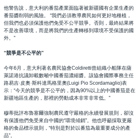
他警告說，意大利的番茄產業面臨著被新疆國有企業生產的
番茄醬削弱的風險。 “我們必須教導農民如何更好地種植，
但我們也必須保護他們免受不公平競爭。否則，最終結果將
不是改善環境，而是將我們的生產轉移到環境不受保護的國
外。”
“競爭是不公平的”
今年6月，意大利著名農民協會Coldiretti曾組織小船隊在薩
萊諾港抗議卸載數噸中國番茄濃縮醬。該協會國際事務主任
路易吉·皮奧·斯科達馬格里奧(Luigi Pio Scordamaglio)表
示：“今天的競爭是不公平的，因為90%以上的中國番茄是在
新疆地區生產的，那裡的勞動成本非常非常低。”
穆蒂批評布魯塞爾強制農民遵守嚴格的永續發展規則，卻沒
有保護他們免受來自中國的“環境傾銷”。他也呼籲採取更嚴
格的食品標示規則，“特別是對於以番茄為最重要成分的產
品”。