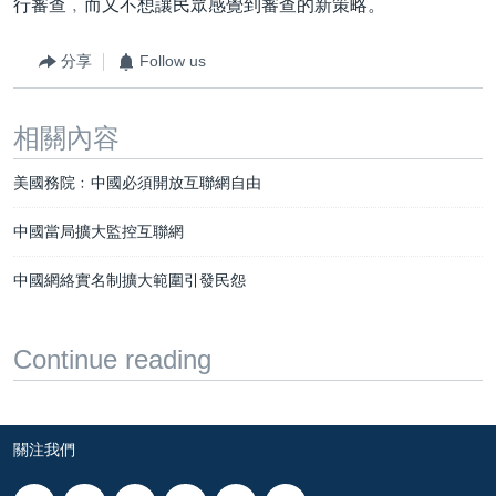
行審查﹐而又不想讓民眾感覺到審查的新策略。
分享
Follow us
相關內容
美國務院﹕中國必須開放互聯網自由
中國當局擴大監控互聯網
中國網絡實名制擴大範圍引發民怨
Continue reading
關注我們