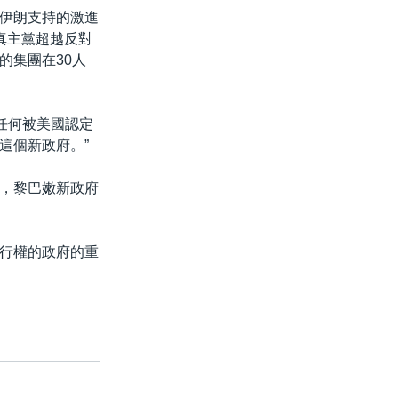
伊朗支持的激進
真主黨超越反對
的集團在30人
任何被美國認定
這個新政府。”
，黎巴嫩新政府
行權的政府的重