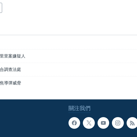
里里案嫌疑人
合調查法庭
焦導彈威脅
關注我們