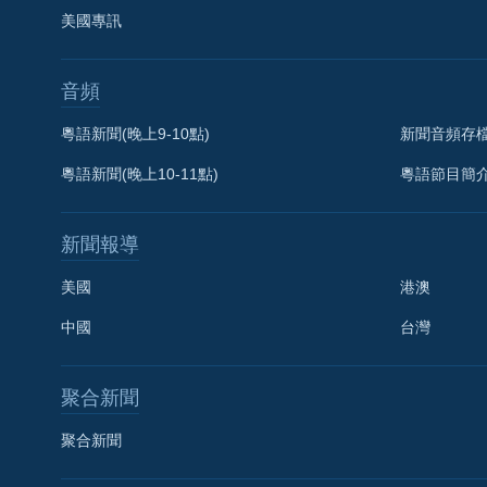
美國專訊
音頻
粵語新聞(晚上9-10點)
新聞音頻存
粵語新聞(晚上10-11點)
粵語節目簡
新聞報導
美國
港澳
中國
台灣
聚合新聞
聚合新聞