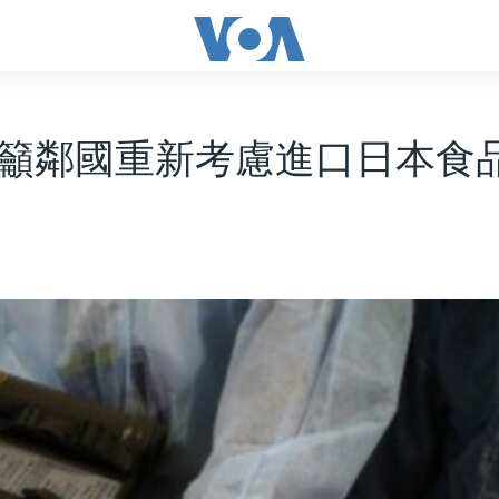
籲鄰國重新考慮進口日本食