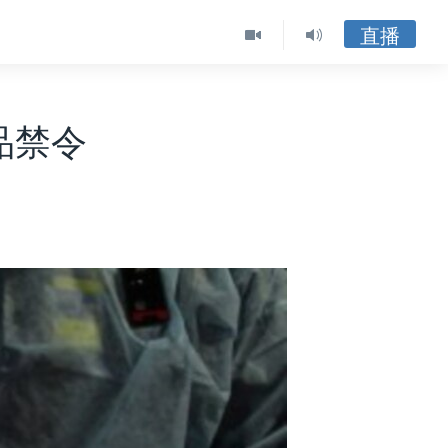
直播
品禁令