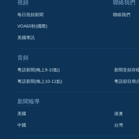
視頻
聯絡我們
每日視頻新聞
聯絡我們
VOA60秒(國際)
美國專訊
音頻
粵語新聞(晚上9-10點)
新聞音頻存
粵語新聞(晚上10-11點)
粵語節目簡
新聞報導
美國
港澳
中國
台灣