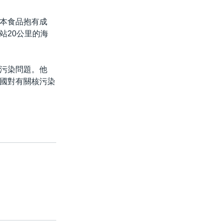
本食品抱有成
站20公里的海
污染問題。他
國對有關核污染