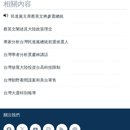
相關內容
民進黨主席蔡英文將參選總統
蔡英文闡述其大陸政策理念
專家分析台灣民進黨總統初選侯選人
台灣學者分析賈慶林講話
台灣放寬大陸投資台高科技限制
台灣朝野看間諜案和美台軍售
台灣大選特別報導
關注我們