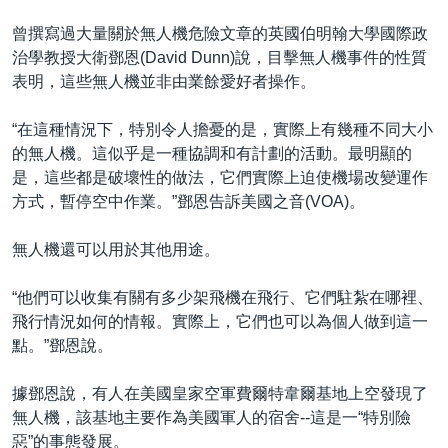
曾撰寫過大量關於無人機危險文章的英國伯明翰大學國際政
治學教授大衛鄧恩(David Dunn)說，目擊無人機事件的性質
表明，這些無人機並非由業餘愛好者操作。
“在這種情況下，特別令人擔憂的是，實際上有幾種不同大小
的無人機。這似乎是一種協調和有計劃的活動。最明顯的
是，這些都是破壞性的做法，它們實際上迫使機場改變運作
方式，暫停空中作業。”鄧恩告訴美國之音(VOA)。
無人機還可以用於其他用途。
“他們可以收集有關有多少架飛機在飛行、它們駐紮在哪裡、
飛行情況如何的情報。實際上，它們也可以為個人做到這一
點。”鄧恩說。
據鄧恩說，有人在美國皇家空軍費爾特韋爾基地上空發現了
無人機，該基地主要作為美國軍人的宿舍--這是一“特別險
惡”的事態發展。