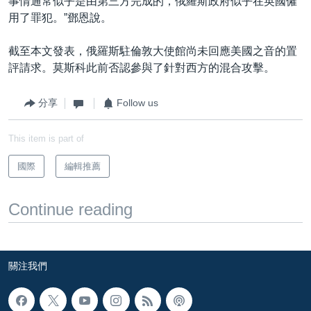
事情通常似乎是由第三方完成的，俄羅斯政府似乎在英國僱
用了罪犯。”鄧恩說。
截至本文發表，俄羅斯駐倫敦大使館尚未回應美國之音的置
評請求。莫斯科此前否認參與了針對西方的混合攻擊。
分享
Follow us
This item is part of
國際
編輯推薦
Continue reading
關注我們