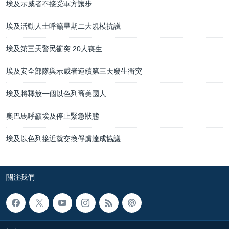
埃及示威者不接受軍方讓步
埃及活動人士呼籲星期二大規模抗議
埃及第三天警民衝突 20人喪生
埃及安全部隊與示威者連續第三天發生衝突
埃及將釋放一個以色列裔美國人
奧巴馬呼籲埃及停止緊急狀態
埃及以色列接近就交換俘虜達成協議
關注我們