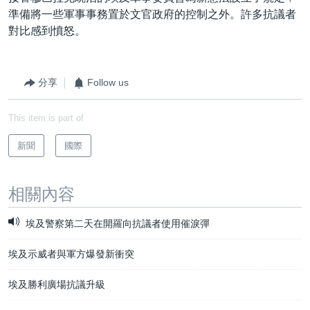
準備將一些軍事事務置於文官政府的控制之外。許多抗議者
對比感到憤怒。
分享
Follow us
This item is part of
新聞
國際
相關內容
埃及警察第二天在開羅向抗議者使用催淚彈
埃及示威者與軍方爆發新衝突
埃及勝利廣場抗議升級