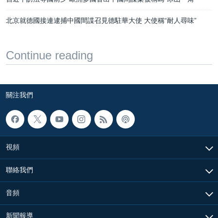
北京就德國接連逮捕中國間諜召見德駐華大使 大使稱“耐人尋味”
Continue reading
關注我們
視頻
聯絡我們
音頻
新聞報導