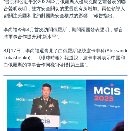
“普京和習近平於2022年2月俄羅斯入侵烏克蘭之前發表的聯
合聲明表明，雙方安全關切的重疊度有所增加。兩位領導人
都關注美國和北約對國際安全構成的影響，”報告指出。
李尚福今年4月首次訪問俄羅斯，期間兩國發表聲明，誓言
將軍事合作提升到“新水平”。
8月17日，李尚福還會見了白俄羅斯總統盧卡申科(Aleksandr
Lukashenko)。 《環球時報》報道說，盧卡申科表示中國和
白俄羅斯的軍事合作同樣“不針對第三國”。