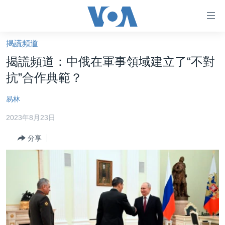
無
障
礙
揭謊頻道
主頁
鏈
揭謊頻道：中俄在軍事領域建立了“不對
接
美國大選2024
抗”合作典範？
跳
港澳
轉
易林
台灣
到
2023年8月23日
內
美中關係
容
分享
海外港人
跳
轉
新聞自由
到
揭謊頻道
導
航
美國
跳
中國
轉