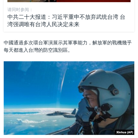
请同时参阅：
中共二十大报道：习近平重申不放弃武统台湾 台
湾强调唯有台湾人民决定未来
中國通過多次環台軍演展示其軍事能力，解放軍的戰機幾乎
每天都進入台灣的防空識別區。