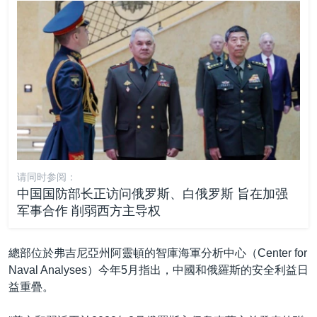
请同时参阅：
中国国防部长正访问俄罗斯、白俄罗斯 旨在加强
军事合作 削弱西方主导权
總部位於弗吉尼亞州阿靈頓的智庫海軍分析中心（Center for
Naval Analyses）今年5月指出，中國和俄羅斯的安全利益日
益重疊。