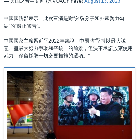
— 美国之音中文网 (@VOAChinese)
August 13, 2023
中國國防部表示，此次軍演是對“分裂分子和外國勢力勾
結”的“嚴正警告”。
中國國家主席習近平2022年曾說，中國將“堅持以最大誠
意、盡最大努力爭取和平統一的前景，但決不承諾放棄使用
武力，保留採取一切必要措施的選項。”