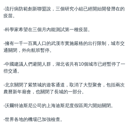
-流行病防範創新聯盟說，三個研究小組已經開始開發潛在的
疫苗。
-科學家希望在三個月內能測試第一種疫苗。
-擁有一千一百萬人口的武漢市實施嚴格的出行限制，城市交
通關閉，外向航班暫停。
-中國建議人們避開人群，湖北省共有10個城市已經暫停了一
些交通。
-北京關閉了紫禁城的遊客通道，取消了大型聚會，包括兩次
農曆新年廟會，也關閉了長城的一部分。
-沃爾特迪斯尼公司的上海迪斯尼度假區周六開始關閉。
-世界各地的機場已加強檢查。