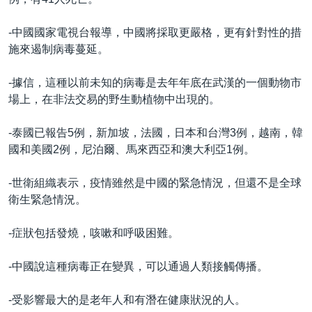
-中國國家電視台報導，中國將採取更嚴格，更有針對性的措
施來遏制病毒蔓延。
-據信，這種以前未知的病毒是去年年底在武漢的一個動物市
場上，在非法交易的野生動植物中出現的。
-泰國已報告5例，新加坡，法國，日本和台灣3例，越南，韓
國和美國2例，尼泊爾、馬來西亞和澳大利亞1例。
-世衛組織表示，疫情雖然是中國的緊急情況，但還不是全球
衛生緊急情況。
-症狀包括發燒，咳嗽和呼吸困難。
-中國說這種病毒正在變異，可以通過人類接觸傳播。
-受影響最大的是老年人和有潛在健康狀況的人。