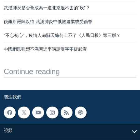
武漢肺炎是否會成為一道北京過不去的“坎”？
俄羅斯嚴陣以待 武漢肺炎中俄旅遊業或受衝擊
“不忘初心”，疫情人命關天緣何上不了《人民日報》頭三版？
中國網民強烈不滿習近平講話隻字不提武漢
Continue reading
關注我們
視頻