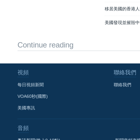
移居美國的香港人
美國發現並摧毀中
Continue reading
視頻
聯絡我們
每日視頻新聞
聯絡我們
VOA60秒(國際)
美國專訊
音頻