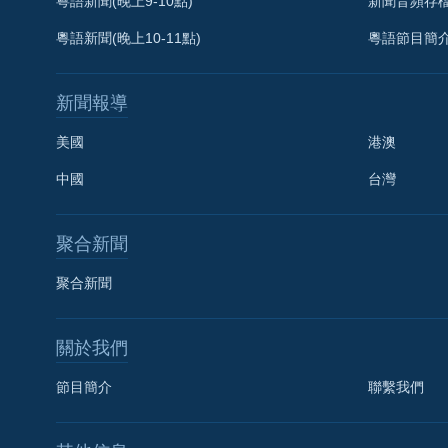
粵語新聞(晚上9-10點)
新聞音頻存
粵語新聞(晚上10-11點)
粵語節目簡
新聞報導
美國
港澳
中國
台灣
聚合新聞
聚合新聞
關於我們
國語
節目簡介
聯繫我們
關注我們