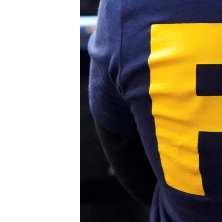
國際
到
檢
經貿
索
視頻
音頻
每日視頻新聞
VOA 60秒 (國際)
時事經緯
美國專訊
新聞音頻
視頻存檔
海外港人
YOUTUBE頻道
港人港心
美國透視
建國史話
廣播節目表