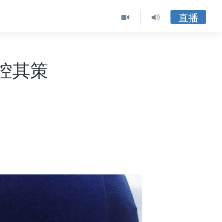
直播
控其策