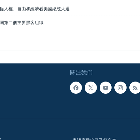
從人權、自由和經濟看美國總統大選
國第二個主要黑客組織
關注我們