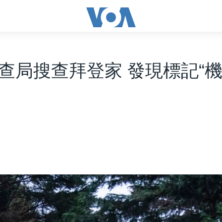
查局搜查拜登家 發現標記“機