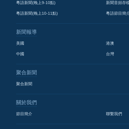
粵語新聞(晚上9-10點)
新聞音頻存
粵語新聞(晚上10-11點)
粵語節目簡
新聞報導
美國
港澳
中國
台灣
聚合新聞
聚合新聞
關於我們
國語
節目簡介
聯繫我們
關注我們