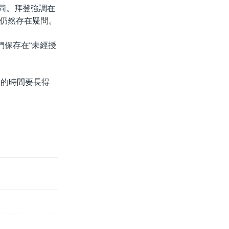
不同。拜登強調在
仍然存在疑問。
們保存在“未經授
密的時間要長得