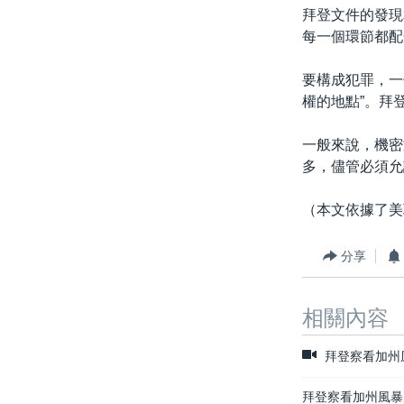
拜登文件的發現和
每一個環節都配
要構成犯罪，一
權的地點”。拜
一般來說，機密
多，儘管必須允
（本文依據了美
分享
相關內容
拜登察看加州
拜登察看加州風暴