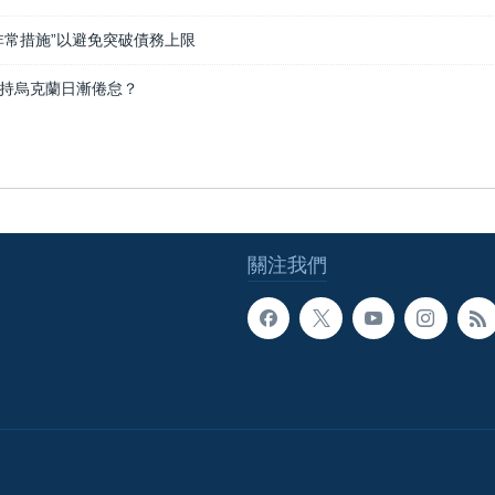
非常措施”以避免突破債務上限
持烏克蘭日漸倦怠？
關注我們