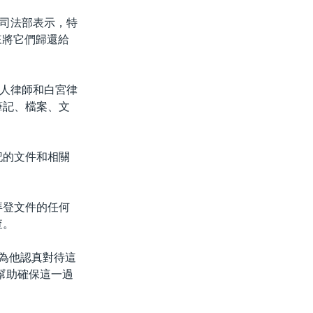
司法部表示，特
來將它們歸還給
人律師和白宮律
筆記、檔案、文
記的文件和相關
拜登文件的任何
查。
因為他認真對待這
幫助確保這一過