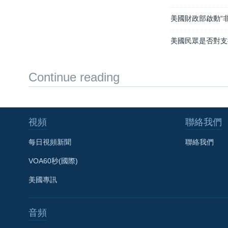
美國財政部啟動“
美國民眾是否對支
Continue reading
視頻
聯絡我們
每日視頻新聞
聯絡我們
VOA60秒(國際)
美國專訊
音頻