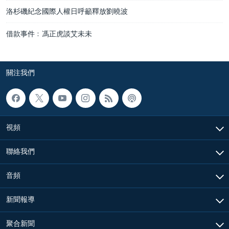
洛杉磯紀念國際人權日呼籲釋放劉曉波
借款事件﹕馮正虎談艾未未
關注我們
視頻
聯絡我們
音頻
新聞報導
聚合新聞