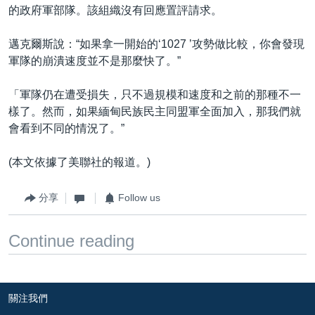
的政府軍部隊。該組織沒有回應置評請求。
邁克爾斯說：“如果拿一開始的‘1027 ’攻勢做比較，你會發現
軍隊的崩潰速度並不是那麼快了。”
「軍隊仍在遭受損失，只不過規模和速度和之前的那種不一
樣了。然而，如果緬甸民族民主同盟軍全面加入，那我們就
會看到不同的情況了。”
(本文依據了美聯社的報道。)
分享
Follow us
Continue reading
關注我們