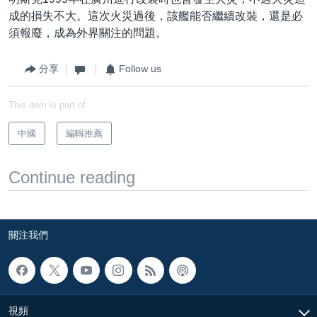
成的損失不大。這次火災過後，該艦能否繼續改裝，還是必
須報廢，成為外界關注的問題。
分享
Follow us
This item is part of
中國
編輯推薦
Continue reading
關注我們
視頻