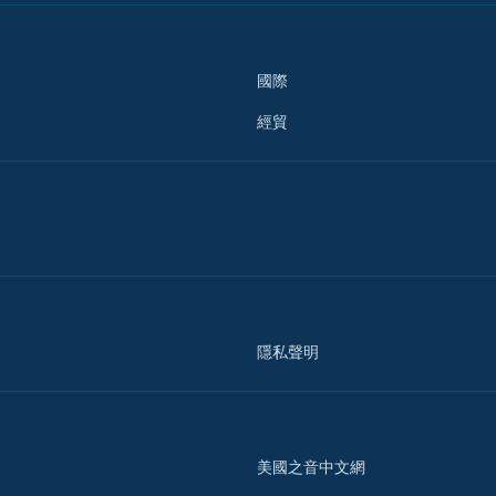
國際
經貿
隱私聲明
美國之音中文網