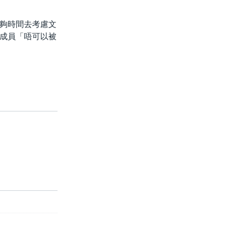
夠時間去考慮文
成員「唔可以被