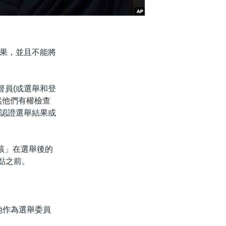
果，並且不能將
監督員(或選舉和登
然他們有權檢查
認證選舉結果或
該」在選舉後的
點之前。
，她作為選舉委員