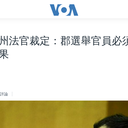
州法官裁定：郡選舉官員必
果
評論