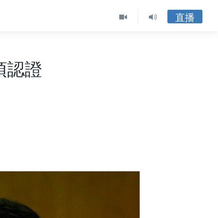
直播
須認證