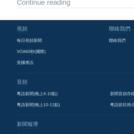
Continue reading
視頻
聯絡我們
每日視頻新聞
聯絡我們
VOA60秒(國際)
美國專訊
音頻
粵語新聞(晚上9-10點)
新聞音頻存
粵語新聞(晚上10-11點)
粵語節目簡
新聞報導