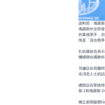
資料照：俄羅斯外
俄羅斯外交部發言
的幕後黑手，但
情是「混合戰爭
扎哈羅娃也表示
機構聯合國教科
另據設在荷蘭阿
名消息人士的話
總部設在聖彼得堡
斯-1和俄羅斯
獨立新聞媒體Go