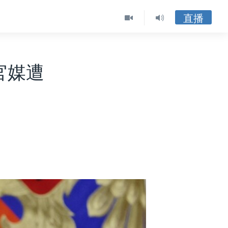
直播
官媒遭