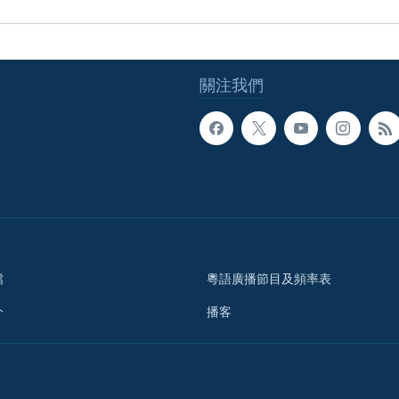
關注我們
檔
粵語廣播節目及頻率表
介
播客