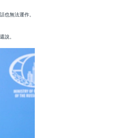
話也無法運作。
還說。