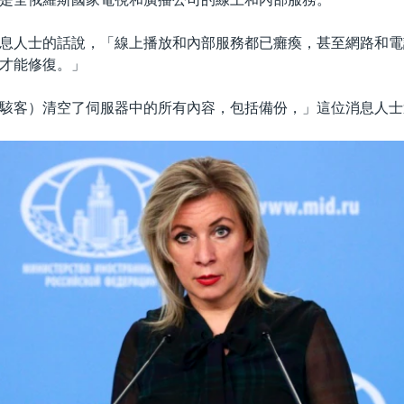
息人士的話說，「線上播放和內部服務都已癱瘓，甚至網路和電
才能修復。」
駭客）清空了伺服器中的所有內容，包括備份，」這位消息人士