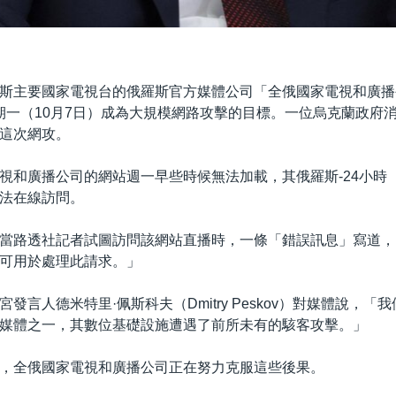
斯主要國家電視台的俄羅斯官方媒體公司「全俄國家電視和廣播
星期一（10月7日）成為大規模網路攻擊的目標。一位烏克蘭政府
這次網攻。
和廣播公司的網站週一早些時候無法加載，其俄羅斯-24小時（Ros
法在線訪問。
當路透社記者試圖訪問該網站直播時，一條「錯誤訊息」寫道，「
可用於處理此請求。」
發言人德米特里·佩斯科夫（Dmitry Peskov）對媒體說，「
媒體之一，其數位基礎設施遭遇了前所未有的駭客攻擊。」
，全俄國家電視和廣播公司正在努力克服這些後果。