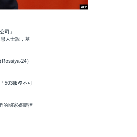
公司」
消息人士說，基
siya-24）
503服務不可
我們的國家媒體控