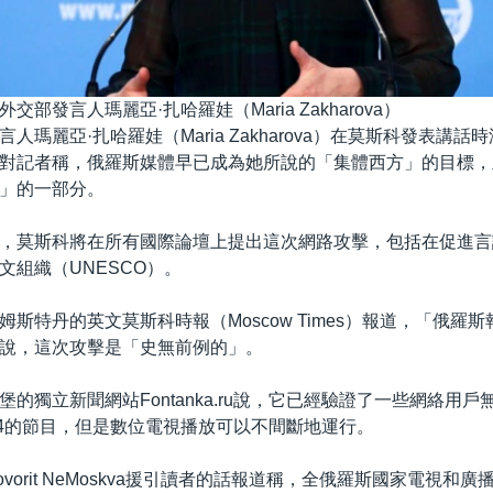
交部發言人瑪麗亞·扎哈羅娃（Maria Zakharova）
人瑪麗亞·扎哈羅娃（Maria Zakharova）在莫斯科發表講
對記者稱，俄羅斯媒體早已成為她所說的「集體西方」的目標，
」的一部分。
，莫斯科將在所有國際論壇上提出這次網路攻擊，包括在促進言
文組織（UNESCO）。
姆斯特丹的英文莫斯科時報（Moscow Times）報道，「俄羅
說，這次攻擊是「史無前例的」。
的獨立新聞網站Fontanka.ru說，它已經驗證了一些網絡用戶
-24的節目，但是數位電視播放可以不間斷地運行。
vorit NeMoskva援引讀者的話報道稱，全俄羅斯國家電視和