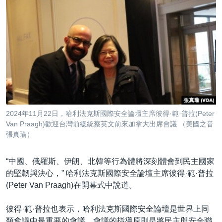
2024年11月22日，哈利法克斯國際安全論壇主席彼得·範·普拉(Peter
Van Praagh)歡迎台灣前總統蔡英文前來加拿大出席會議 （美國之音
張真瑜）
“中國、俄羅斯、伊朗、北韓等行為體將深刻體會到民主國家
的堅韌與決心，” 哈利法克斯國際安全論壇主席彼得·範·普拉
(Peter Van Praagh)在開幕式中說道。
彼得·範·普拉也表示，哈利法克斯國際安全論壇是世界上同
類會議中最重要的會議，會議的指導原則是將民主與安全聯