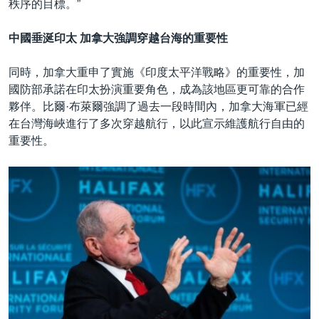
秩序的目標。”
中國垂涎印太 加拿大強調穿越台海的重要性
同時，加拿大重申了實施《印度太平洋戰略》的重要性，加
國防部承諾在印太扮演重要角色，成為該地區更可靠的合作
夥伴。比爾·布萊爾強調了過去一段時間內，加拿大海軍已經
在台灣海峽進行了多次穿越航行，以此宣示維護航行自由的
重要性。