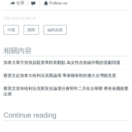
分享
Follow us
This item is part of
中國
國際
編輯推薦
相關內容
加拿大軍方首領反駁美準防長觀點 為女性在前線作戰的貢獻辯護
蔡英文赴加拿大哈利法克斯論壇 學者稱有助於擴大台灣能見度
蔡英文宣布哈利法克斯安全論壇分會明年二月在台舉辦 將有各國政要
出席
Continue reading