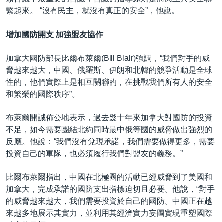
繫起來。 “沒有民主，就沒有真正的安全”，他說。
增加國防開支 加強盟友協作
加拿大國防部長比爾布萊爾(Bill Blair)強調，“我們對手的威
脅越來越大，中國、俄羅斯、伊朗和北韓的競爭活動是全球
性的，他們實際上是相互關聯的，在挑戰我們所有人的安全
和繁榮的國際秩序”。
布萊爾開誠佈公地表示，過去幾十年來加拿大對國防的投資
不足，如今需要團結北約同時最中俄等國的威脅做出強烈的
反應。他說：“我們沒有兌現承諾，我們需要做得更多，需要
投資自己的軍隊，也必須履行我們對盟友的義務。”
比爾布萊爾指出，中國在北極圈的活動已經威脅到了美國和
加拿大，完成承諾的國防支出指標迫切且必要。他說，“對手
的威脅越來越大，我們需要投資於自己的國防。中國正在越
來越多地展示其實力，並利用其經濟實力妄圖實現重塑國際