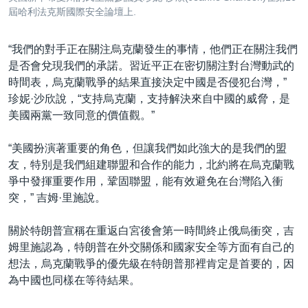
屆哈利法克斯國際安全論壇上.
“我們的對手正在關注烏克蘭發生的事情，他們正在關注我們
是否會兌現我們的承諾。習近平正在密切關注對台灣動武的
時間表，烏克蘭戰爭的結果直接決定中國是否侵犯台灣，”
珍妮·沙欣說，“支持烏克蘭，支持解決來自中國的威脅，是
美國兩黨一致同意的價值觀。”
“美國扮演著重要的角色，但讓我們如此強大的是我們的盟
友，特別是我們組建聯盟和合作的能力，北約將在烏克蘭戰
爭中發揮重要作用，鞏固聯盟，能有效避免在台灣陷入衝
突，” 吉姆·里施說。
關於特朗普宣稱在重返白宮後會第一時間終止俄烏衝突，吉
姆里施認為，特朗普在外交關係和國家安全等方面有自己的
想法，烏克蘭戰爭的優先級在特朗普那裡肯定是首要的，因
為中國也同樣在等待結果。