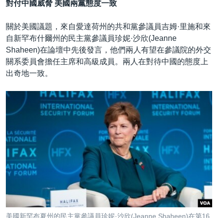
對付中國威脅 美國兩黨態度一致
關於美國議題，來自愛達荷州的共和黨參議員吉姆·里施和來
自新罕布什爾州的民主黨參議員珍妮·沙欣(Jeanne
Shaheen)在論壇中先後發言，他們兩人有望在參議院的外交
關系委員會擔任主席和高級成員。兩人在對待中國的態度上
出奇地一致。
美國新罕布夏州的民主黨參議員珍妮·沙欣(Jeanne Shaheen)在第16