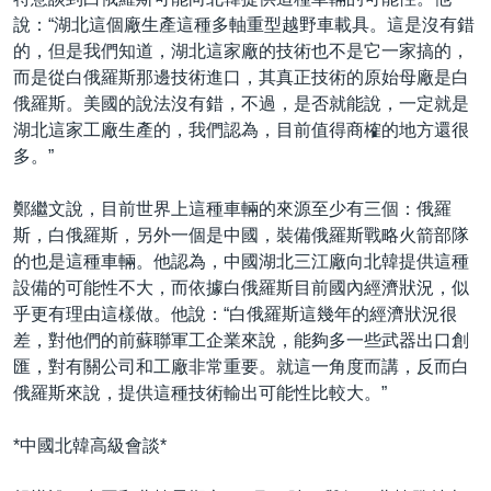
說：“湖北這個廠生產這種多軸重型越野車載具。這是沒有錯
的，但是我們知道，湖北這家廠的技術也不是它一家搞的，
而是從白俄羅斯那邊技術進口，其真正技術的原始母廠是白
俄羅斯。美國的說法沒有錯，不過，是否就能說，一定就是
湖北這家工廠生產的，我們認為，目前值得商榷的地方還很
多。”
鄭繼文說，目前世界上這種車輛的來源至少有三個：俄羅
斯，白俄羅斯，另外一個是中國，裝備俄羅斯戰略火箭部隊
的也是這種車輛。他認為，中國湖北三江廠向北韓提供這種
設備的可能性不大，而依據白俄羅斯目前國內經濟狀況，似
乎更有理由這樣做。他說：“白俄羅斯這幾年的經濟狀況很
差，對他們的前蘇聯軍工企業來說，能夠多一些武器出口創
匯，對有關公司和工廠非常重要。就這一角度而講，反而白
俄羅斯來說，提供這種技術輸出可能性比較大。”
*中國北韓高級會談*