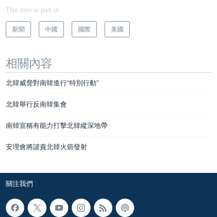
This item is part of
新聞
中國
國際
美國
相關內容
北韓威脅對南韓進行“特別行動”
北韓舉行反南韓集會
南韓宣稱有能力打擊北韓縱深地帶
安理會將譴責北韓火箭發射
關注我們