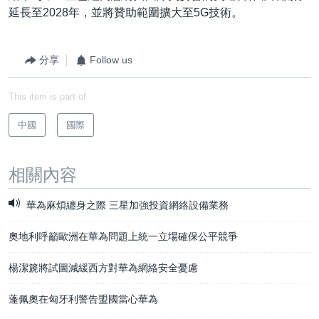
延長至2028年，並將贊助範圍擴大至5G技術。
分享
Follow us
This item is part of
中國
國際
相關內容
華為麻煩纏身之際 三星加強投資網絡設備業務
奧地利呼籲歐洲在華為問題上統一立場確保公平競爭
楊潔篪將試圖減緩西方對華為網絡安全憂慮
蓬佩奧在匈牙利警告盟國當心華為