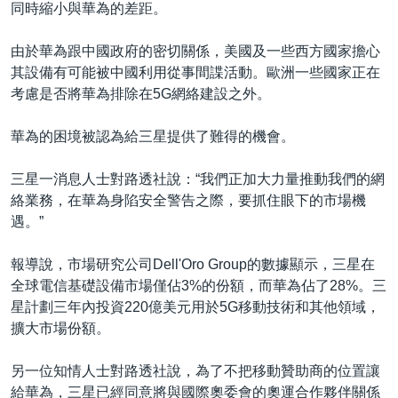
同時縮小與華為的差距。
由於華為跟中國政府的密切關係，美國及一些西方國家擔心
其設備有可能被中國利用從事間諜活動。歐洲一些國家正在
考慮是否將華為排除在5G網絡建設之外。
華為的困境被認為給三星提供了難得的機會。
三星一消息人士對路透社說：“我們正加大力量推動我們的網
絡業務，在華為身陷安全警告之際，要抓住眼下的市場機
遇。”
報導說，市場研究公司Dell'Oro Group的數據顯示，三星在
全球電信基礎設備市場僅佔3%的份額，而華為佔了28%。三
星計劃三年內投資220億美元用於5G移動技術和其他領域，
擴大市場份額。
另一位知情人士對路透社說，為了不把移動贊助商的位置讓
給華為，三星已經同意將與國際奧委會的奧運合作夥伴關係