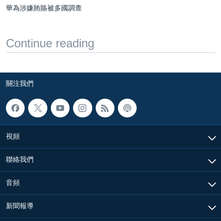
華為涉嫌賄賂被多國調查
Continue reading
關注我們
視頻
聯絡我們
音頻
新聞報導